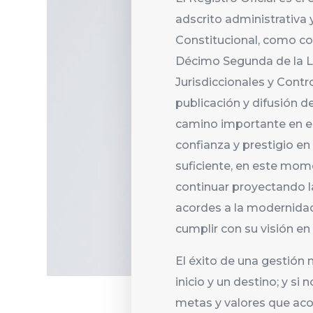
adscrito administrativa 
Constitucional, como con
Décimo Segunda de la L
Jurisdiccionales y Contr
publicación y difusión de
camino importante en el 
confianza y prestigio e
suficiente, en este mom
continuar proyectando la
acordes a la modernidad 
cumplir con su visión en
El éxito de una gestión 
inicio y un destino; y si 
metas y valores que aco