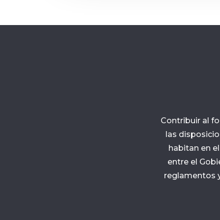
Contribuir al f
las disposici
habitan en el
entre el Gobi
reglamentos y