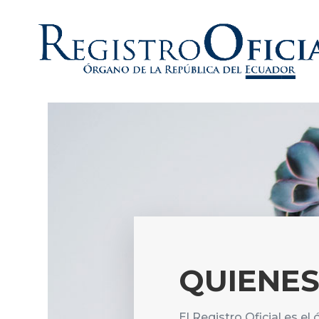
QUIENE
El Registro Oficial es el