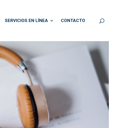
SERVICIOS EN LÍNEA
CONTACTO