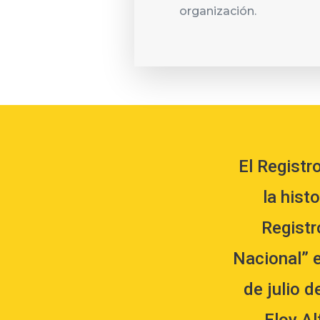
organización.
El Registr
la hist
Registr
Nacional” e
de julio d