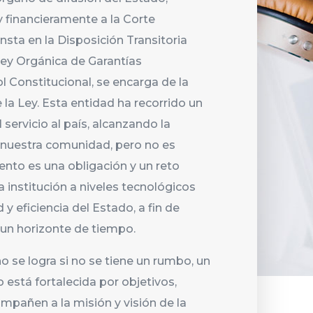
y financieramente a la Corte
sta en la Disposición Transitoria
ey Orgánica de Garantías
ol Constitucional, se encarga de la
 la Ley. Esta entidad ha recorrido un
servicio al país, alcanzando la
n nuestra comunidad, pero no es
ento es una obligación y un reto
 institución a niveles tecnológicos
y eficiencia del Estado, a fin de
 un horizonte de tiempo.
no se logra si no se tiene un rumbo, un
no está fortalecida por objetivos,
mpañen a la misión y visión de la