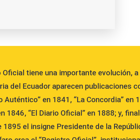
o Oficial tiene una importante evolución, a 
oria del Ecuador aparecen publicaciones c
o Auténtico” en 1841, “La Concordia” en 1
n 1846, “El Diario Oficial” en 1888; y, fina
e 1895 el insigne Presidente de la Repúbl