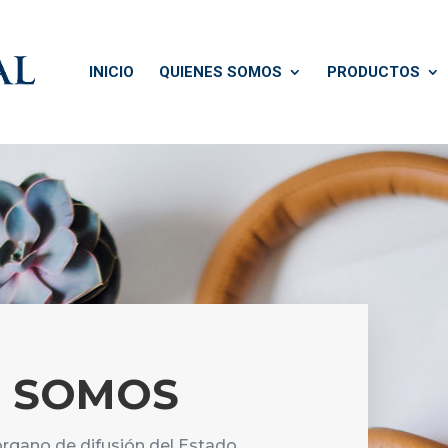
INICIO
QUIENES SOMOS
PRODUCTOS
S SOMOS
 órgano de difusión del Estado,