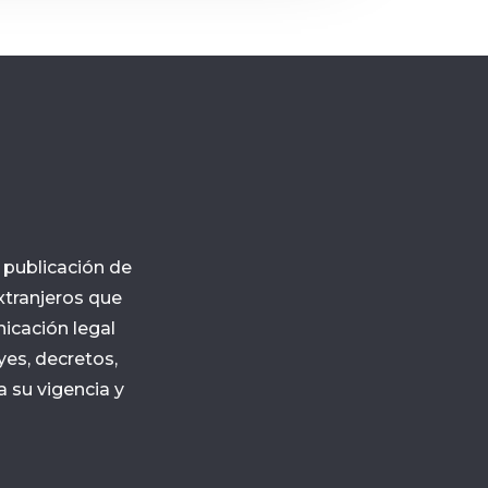
y publicación de
xtranjeros que
nicación legal
yes, decretos,
 su vigencia y