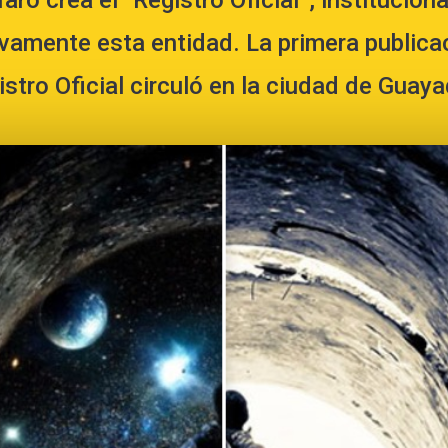
faro crea el “Registro Oficial”, institucion
ivamente esta entidad. La primera publica
stro Oficial circuló en la ciudad de Guaya