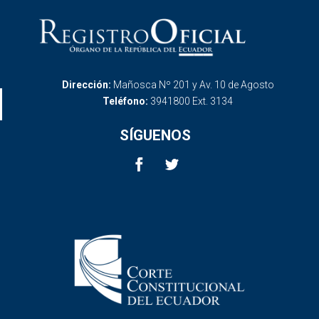
Dirección:
Mañosca Nº 201 y Av. 10 de Agosto
Teléfono:
3941800 Ext. 3134
SÍGUENOS