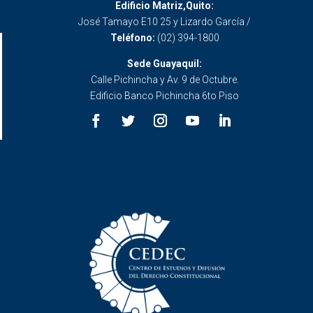
Edificio Matriz,Quito:
José Tamayo E10 25 y Lizardo García /
Teléfono:
(02) 394-1800
Sede Guayaquil:
Calle Pichincha y Av. 9 de Octubre.
Edificio Banco Pichincha 6to Piso