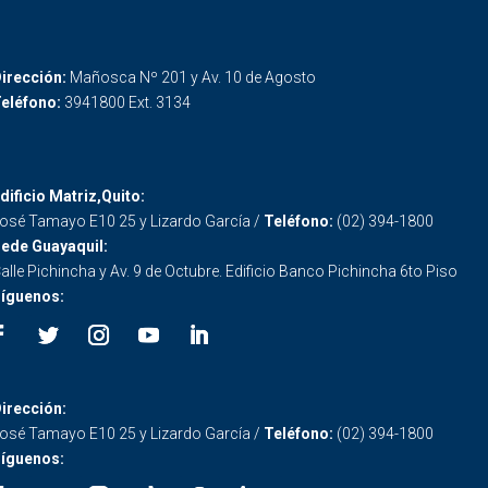
irección:
Mañosca Nº 201 y Av. 10 de Agosto
eléfono:
3941800 Ext. 3134
dificio Matriz,Quito:
osé Tamayo E10 25 y Lizardo García /
Teléfono:
(02) 394-1800
ede Guayaquil:
alle Pichincha y Av. 9 de Octubre. Edificio Banco Pichincha 6to Piso
íguenos:
irección:
osé Tamayo E10 25 y Lizardo García /
Teléfono:
(02) 394-1800
íguenos: