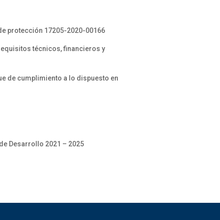
n de protección 17205-2020-00166
quisitos técnicos, financieros y
e de cumplimiento a lo dispuesto en
 de Desarrollo 2021 – 2025