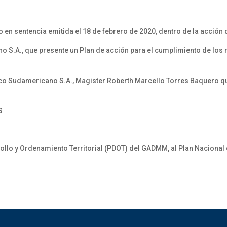
 en sentencia emitida el 18 de febrero de 2020, dentro de la acció
.A., que presente un Plan de acción para el cumplimiento de los re
o Sudamericano S.A., Magister Roberth Marcello Torres Baquero qu
S
ollo y Ordenamiento Territorial (PDOT) del GADMM, al Plan Nacional