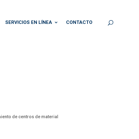
SERVICIOS EN LÍNEA
CONTACTO
iento de centros de material