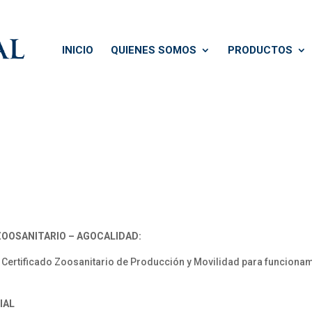
INICIO
QUIENES SOMOS
PRODUCTOS
ZOOSANITARIO – AGOCALIDAD:
 Certificado Zoosanitario de Producción y Movilidad para funcionam
IAL