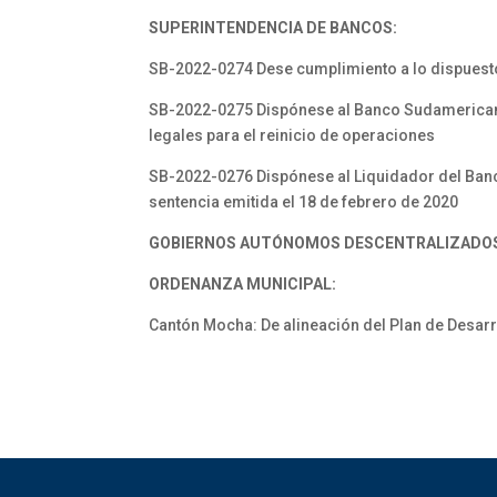
SUPERINTENDENCIA DE BANCOS:
SB-2022-0274 Dese cumplimiento a lo dispuesto
SB-2022-0275 Dispónese al Banco Sudamericano S
legales para el reinicio de operaciones
SB-2022-0276 Dispónese al Liquidador del Banc
sentencia emitida el 18 de febrero de 2020
GOBIERNOS AUTÓNOMOS DESCENTRALIZADO
ORDENANZA MUNICIPAL:
Cantón Mocha: De alineación del Plan de Desarr