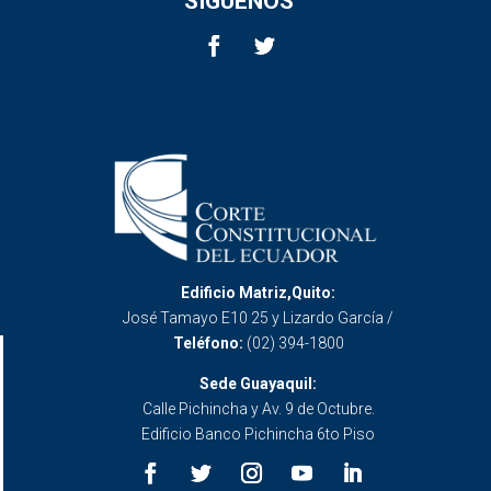
SÍGUENOS
Edificio Matriz,Quito:
José Tamayo E10 25 y Lizardo García /
Teléfono:
(02) 394-1800
Sede Guayaquil:
Calle Pichincha y Av. 9 de Octubre.
Edificio Banco Pichincha 6to Piso