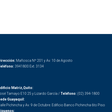
irección:
Mañosca Nº 201 y Av. 10 de Agosto
eléfono:
3941800 Ext. 3134
dificio Matriz,Quito:
osé Tamayo E10 25 y Lizardo García /
Teléfono:
(02) 394-1800
ede Guayaquil:
alle Pichincha y Av. 9 de Octubre. Edificio Banco Pichincha 6to Piso
íguenos: