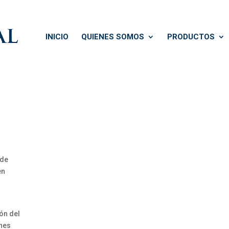
INICIO
QUIENES SOMOS
PRODUCTOS
 de
en
ón del
ones