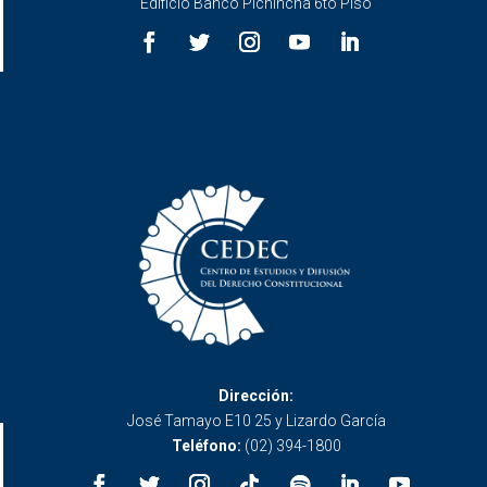
Edificio Banco Pichincha 6to Piso
Dirección:
José Tamayo E10 25 y Lizardo García
Teléfono:
(02) 394-1800