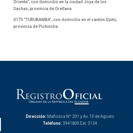
Oriente”, con domicilio en la ciudad Joya de los
Sachas, provincia de Orellana
0175 “TURUBAMBA”, con domicilio en el cantón Quito,
provincia de Pichincha
Dirección:
Mañosca Nº 201 y Av. 10 de Agosto
Teléfono:
3941800 Ext. 3134