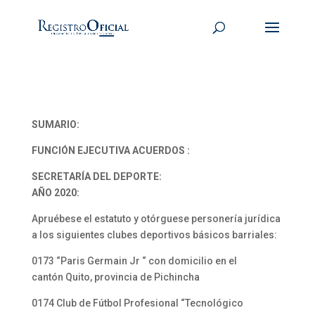
SUMARIO:
FUNCIÓN EJECUTIVA ACUERDOS :
SECRETARÍA DEL DEPORTE:
AÑO 2020:
Apruébese el estatuto y otórguese personería jurídica
a los siguientes clubes deportivos básicos barriales:
0173 “Paris Germain Jr “ con domicilio en el
cantón Quito, provincia de Pichincha
0174 Club de Fútbol Profesional “Tecnológico