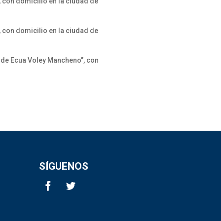
, con domicilio en la ciudad de
, con domicilio en la ciudad de
ha de Ecua Voley Mancheno”, con
SÍGUENOS