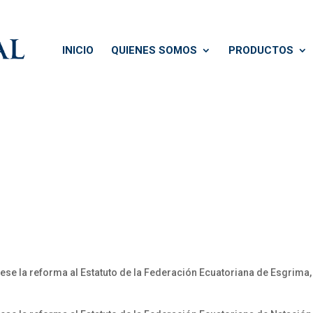
INICIO
QUIENES SOMOS
PRODUCTOS
bese la reforma al Estatuto de la Federación Ecuatoriana de Esgrima,