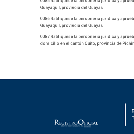
0085 Ratifíquese la personería jurídica y aprué
Guayaquil, provincia del Guayas
0086 Ratifíquese la personería jurídica y aprué
Guayaquil, provincia del Guayas
0087 Ratifíquese la personería jurídica y aprué
domicilio en el cantón Quito, provincia de Pich
D
T