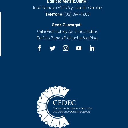
Edificio Matriz,Quito:
José Tamayo E10 25 y Lizardo García /
Teléfono:
(02) 394-1800
Sede Guayaquil:
Calle Pichincha y Av. 9 de Octubre.
Edificio Banco Pichincha 6to Piso