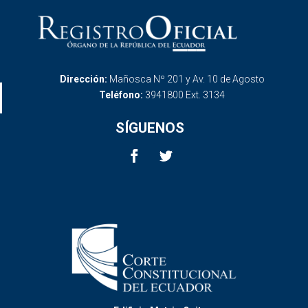
Dirección:
Mañosca Nº 201 y Av. 10 de Agosto
Teléfono:
3941800 Ext. 3134
SÍGUENOS