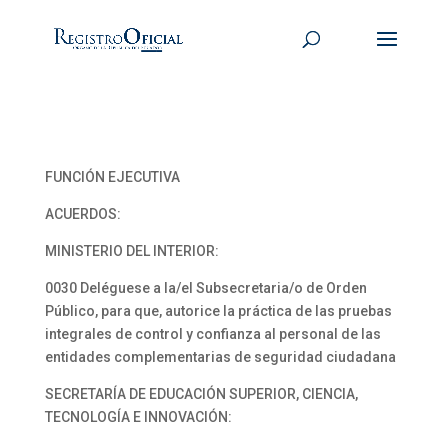
FUNCIÓN EJECUTIVA
ACUERDOS:
MINISTERIO DEL INTERIOR:
0030 Deléguese a la/el Subsecretaria/o de Orden
Público, para que, autorice la práctica de las pruebas
integrales de control y confianza al personal de las
entidades complementarias de seguridad ciudadana
SECRETARÍA DE EDUCACIÓN SUPERIOR, CIENCIA,
TECNOLOGÍA E INNOVACIÓN: