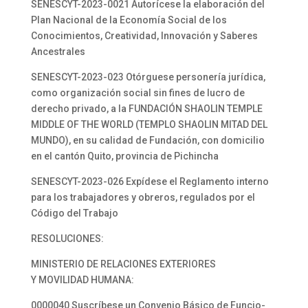
SENESCYT-2023-0021 Autorícese la elaboración del
Plan Nacional de la Economía Social de los
Conocimientos, Creatividad, Innovación y Saberes
Ancestrales
SENESCYT-2023-023 Otórguese personería jurídica,
como organización social sin fines de lucro de
derecho privado, a la FUNDACIÓN SHAOLIN TEMPLE
MIDDLE OF THE WORLD (TEMPLO SHAOLIN MITAD DEL
MUNDO), en su calidad de Fundación, con domicilio
en el cantón Quito, provincia de Pichincha
SENESCYT-2023-026 Expídese el Reglamento interno
para los trabajadores y obreros, regulados por el
Código del Trabajo
RESOLUCIONES:
MINISTERIO DE RELACIONES EXTERIORES
Y MOVILIDAD HUMANA:
0000040 Suscríbese un Convenio Básico de Funcio-