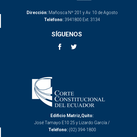
Dirección:
Mañosca Nº 201 y Av. 10 de Agosto
Teléfono:
3941800 Ext. 3134
SÍGUENOS
Edificio Matriz,Quito:
José Tamayo E10 25 y Lizardo García /
Teléfono:
(02) 394-1800