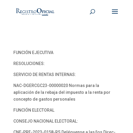
FUNCIÓN EJECUTIVA
RESOLUCIONES:
SERVICIO DE RENTAS INTERNAS:
NAC-DGERCGC23-00000020 Normas para la
aplicación de la rebaja del impuesto a la renta por
concepto de gastos personales
FUNCIÓN ELECTORAL
CONSEJO NACIONAL ELECTORAL:
CNE-PRE-2023-0158-RS Deléguense a las/los Direc-