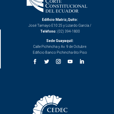
Edificio Matriz,Quito:
José Tamayo E10 25 y Lizardo García /
Teléfono:
(02) 394-1800
Sede Guayaquil:
Calle Pichincha y Av. 9 de Octubre.
Edificio Banco Pichincha 6to Piso