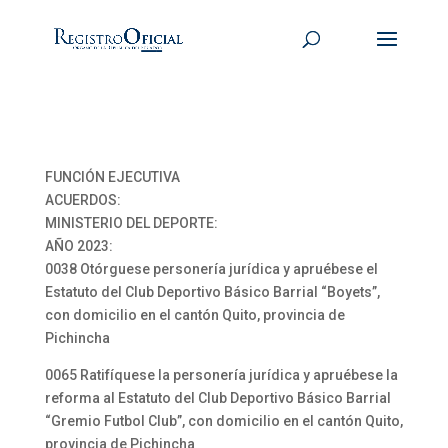
FUNCIÓN EJECUTIVA
ACUERDOS:
MINISTERIO DEL DEPORTE:
AÑO 2023:
0038 Otórguese personería jurídica y apruébese el
Estatuto del Club Deportivo Básico Barrial “Boyets”,
con domicilio en el cantón Quito, provincia de
Pichincha
0065 Ratifíquese la personería jurídica y apruébese la
reforma al Estatuto del Club Deportivo Básico Barrial
“Gremio Futbol Club”, con domicilio en el cantón Quito,
provincia de Pichincha