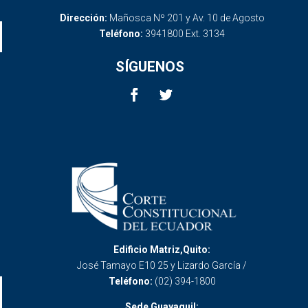
Dirección:
Mañosca Nº 201 y Av. 10 de Agosto
Teléfono:
3941800 Ext. 3134
SÍGUENOS
Edificio Matriz,Quito:
José Tamayo E10 25 y Lizardo García /
Teléfono:
(02) 394-1800
Sede Guayaquil: