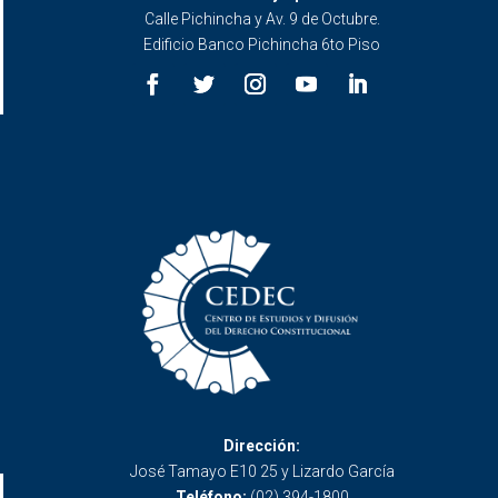
Calle Pichincha y Av. 9 de Octubre.
Edificio Banco Pichincha 6to Piso
Dirección:
José Tamayo E10 25 y Lizardo García
Teléfono:
(02) 394-1800