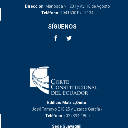
Dirección:
Mañosca Nº 201 y Av. 10 de Agosto
Teléfono:
3941800 Ext. 3134
SÍGUENOS
Edificio Matriz,Quito:
José Tamayo E10 25 y Lizardo García /
Teléfono:
(02) 394-1800
Sede Guayaquil: