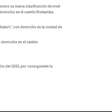
como su nueva clasificación de nivel
domicilio en el cantón Riobamba,
huko’s”, con domicilio en la ciudad de
n domicilio en el cantón
lio del 2023, por consiguiente la