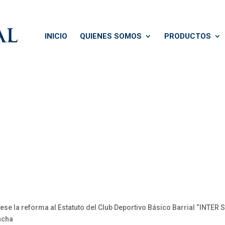
INICIO
QUIENES SOMOS
PRODUCTOS
ébese la reforma al Estatuto del Club Deportivo Básico Barrial “INTE
incha