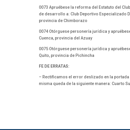
0073 Apruébese la reforma del Estatuto del Cl
de desarrollo a: Club Deportivo Especializado 
provincia de Chimborazo
0074 Otórguese personería jurídica y apruébese 
Cuenca, provincia del Azuay
0075 Otórguese personería jurídica y apruébese e
Quito, provincia de Pichincha
FE DE ERRATAS:
– Rectificamos el error deslizado en la portada 
misma queda de la siguiente manera: Cuarto Sup