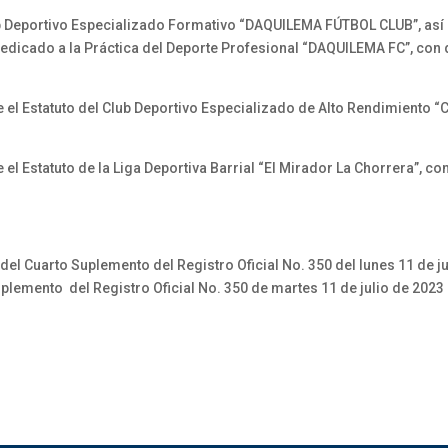
ub Deportivo Especializado Formativo “DAQUILEMA FÚTBOL CLUB”, así 
Dedicado a la Práctica del Deporte Profesional “DAQUILEMA FC”, con 
el Estatuto del Club Deportivo Especializado de Alto Rendimiento “C
l Estatuto de la Liga Deportiva Barrial “El Mirador La Chorrera”, co
del Cuarto Suplemento del Registro Oficial No. 350 del lunes 11 de ju
lemento del Registro Oficial No. 350 de martes 11 de julio de 2023