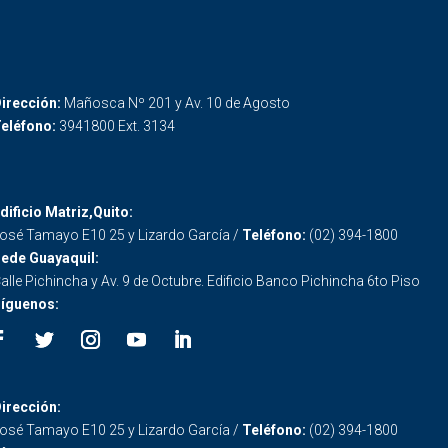
irección:
Mañosca Nº 201 y Av. 10 de Agosto
eléfono:
3941800 Ext. 3134
dificio Matriz,Quito:
osé Tamayo E10 25 y Lizardo García /
Teléfono:
(02) 394-1800
ede Guayaquil:
alle Pichincha y Av. 9 de Octubre. Edificio Banco Pichincha 6to Piso
íguenos:
irección:
osé Tamayo E10 25 y Lizardo García /
Teléfono:
(02) 394-1800