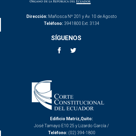
Dirección:
Mañosca Nº 201 y Av. 10 de Agosto
Teléfono:
3941800 Ext. 3134
SÍGUENOS
Edificio Matriz,Quito:
José Tamayo E10 25 y Lizardo García /
Teléfono:
(02) 394-1800