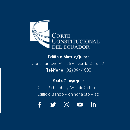
Edificio Matriz,Quito:
José Tamayo E10 25 y Lizardo García /
Teléfono:
(02) 394-1800
Sede Guayaquil:
Calle Pichincha y Av. 9 de Octubre.
Edificio Banco Pichincha 6to Piso