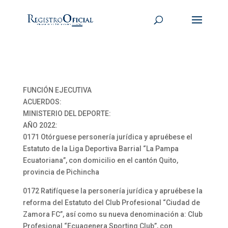
FUNCIÓN EJECUTIVA
ACUERDOS:
MINISTERIO DEL DEPORTE:
AÑO 2022:
0171 Otórguese personería jurídica y apruébese el
Estatuto de la Liga Deportiva Barrial “La Pampa
Ecuatoriana”, con domicilio en el cantón Quito,
provincia de Pichincha
0172 Ratifíquese la personería jurídica y apruébese la
reforma del Estatuto del Club Profesional “Ciudad de
Zamora FC”, así como su nueva denominación a: Club
Profesional “Ecuagenera Sporting Club”, con