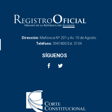
Dirección:
Mañosca Nº 201 y Av. 10 de Agosto
Teléfono:
3941800 Ext. 3134
SÍGUENOS