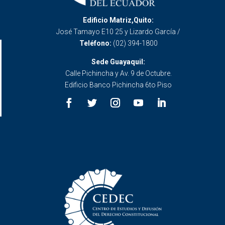
Edificio Matriz,Quito:
José Tamayo E10 25 y Lizardo García /
Teléfono:
(02) 394-1800
Sede Guayaquil:
Calle Pichincha y Av. 9 de Octubre.
Edificio Banco Pichincha 6to Piso