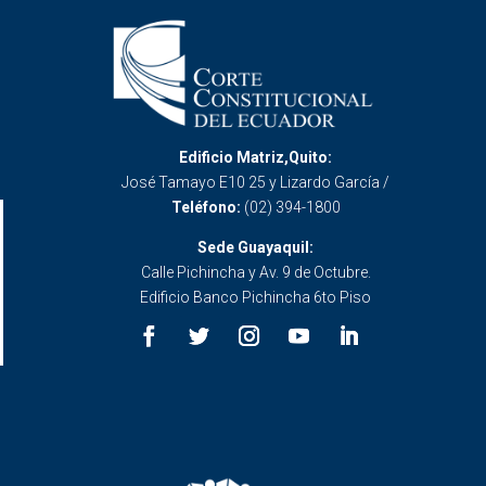
Edificio Matriz,Quito:
José Tamayo E10 25 y Lizardo García /
Teléfono:
(02) 394-1800
Sede Guayaquil:
Calle Pichincha y Av. 9 de Octubre.
Edificio Banco Pichincha 6to Piso