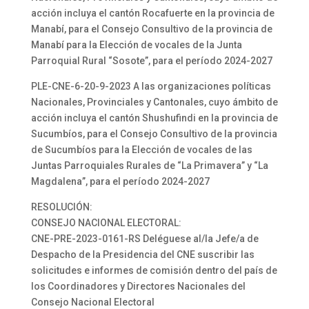
acción incluya el cantón Rocafuerte en la provincia de
Manabí, para el Consejo Consultivo de la provincia de
Manabí para la Elección de vocales de la Junta
Parroquial Rural “Sosote”, para el período 2024-2027
PLE-CNE-6-20-9-2023 A las organizaciones políticas
Nacionales, Provinciales y Cantonales, cuyo ámbito de
acción incluya el cantón Shushufindi en la provincia de
Sucumbíos, para el Consejo Consultivo de la provincia
de Sucumbíos para la Elección de vocales de las
Juntas Parroquiales Rurales de “La Primavera” y “La
Magdalena”, para el período 2024-2027
RESOLUCIÓN:
CONSEJO NACIONAL ELECTORAL:
CNE-PRE-2023-0161-RS Deléguese al/la Jefe/a de
Despacho de la Presidencia del CNE suscribir las
solicitudes e informes de comisión dentro del país de
los Coordinadores y Directores Nacionales del
Consejo Nacional Electoral