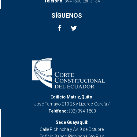
Teléfono:
3941800 Ext. 3134
SÍGUENOS
Edificio Matriz,Quito:
José Tamayo E10 25 y Lizardo García /
Teléfono:
(02) 394-1800
Sede Guayaquil:
Calle Pichincha y Av. 9 de Octubre.
Edificio Banco Pichincha 6to Piso