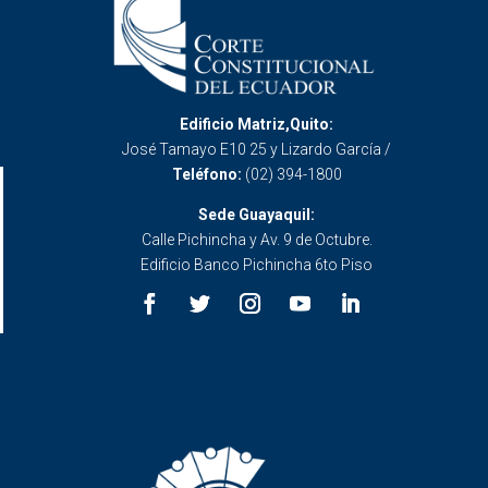
Edificio Matriz,Quito:
José Tamayo E10 25 y Lizardo García /
Teléfono:
(02) 394-1800
Sede Guayaquil:
Calle Pichincha y Av. 9 de Octubre.
Edificio Banco Pichincha 6to Piso