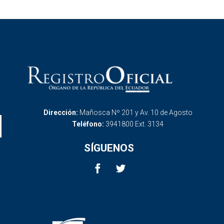
Dirección:
Mañosca Nº 201 y Av. 10 de Agosto
Teléfono:
3941800 Ext. 3134
SÍGUENOS