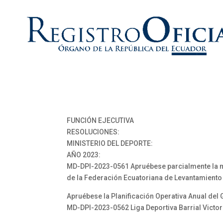
FUNCIÓN EJECUTIVA
RESOLUCIONES:
MINISTERIO DEL DEPORTE:
AÑO 2023:
MD-DPI-2023-0561 Apruébese parcialmente la mod
de la Federación Ecuatoriana de Levantamiento
Apruébese la Planificación Operativa Anual del 
MD-DPI-2023-0562 Liga Deportiva Barrial Victor