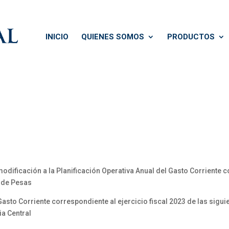
INICIO
QUIENES SOMOS
PRODUCTOS
ificación a la Planificación Operativa Anual del Gasto Corriente co
 de Pesas
Gasto Corriente correspondiente al ejercicio fiscal 2023 de las sigu
ia Central