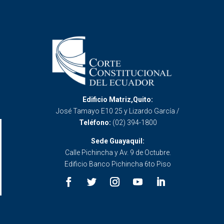
Edificio Matriz,Quito:
José Tamayo E10 25 y Lizardo García /
Teléfono:
(02) 394-1800
Sede Guayaquil:
Calle Pichincha y Av. 9 de Octubre.
Edificio Banco Pichincha 6to Piso