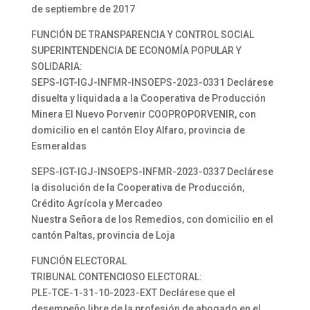
de septiembre de 2017
FUNCIÓN DE TRANSPARENCIA Y CONTROL SOCIAL
SUPERINTENDENCIA DE ECONOMÍA POPULAR Y
SOLIDARIA:
SEPS-IGT-IGJ-INFMR-INSOEPS-2023-0331 Declárese
disuelta y liquidada a la Cooperativa de Producción
Minera El Nuevo Porvenir COOPROPORVENIR, con
domicilio en el cantón Eloy Alfaro, provincia de
Esmeraldas
SEPS-IGT-IGJ-INSOEPS-INFMR-2023-0337 Declárese
la disolución de la Cooperativa de Producción,
Crédito Agrícola y Mercadeo
Nuestra Señora de los Remedios, con domicilio en el
cantón Paltas, provincia de Loja
FUNCIÓN ELECTORAL
TRIBUNAL CONTENCIOSO ELECTORAL:
PLE-TCE-1-31-10-2023-EXT Declárese que el
desempeño libre de la profesión de abogado en el