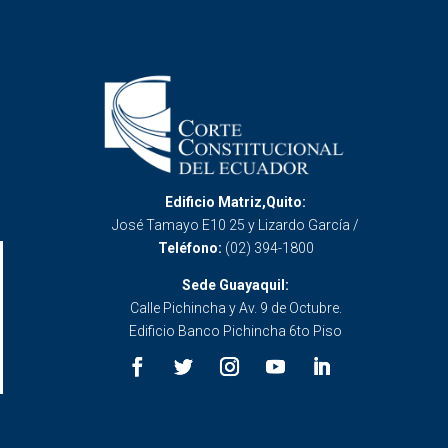
Edificio Matriz,Quito:
José Tamayo E10 25 y Lizardo García /
Teléfono:
(02) 394-1800
Sede Guayaquil:
Calle Pichincha y Av. 9 de Octubre.
Edificio Banco Pichincha 6to Piso