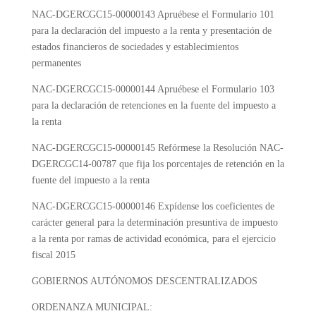
NAC-DGERCGC15-00000143
Apruébese el Formulario 101
para la declaración del impuesto a la renta y presentación de
estados financieros de sociedades y establecimientos
permanentes
NAC-DGERCGC15-00000144
Apruébese el Formulario 103
para la declaración de retenciones en la fuente del impuesto a
la renta
NAC-DGERCGC15-00000145
Refórmese la Resolución NAC-
DGERCGC14-00787 que fija los porcentajes de retención en la
fuente del impuesto a la renta
NAC-DGERCGC15-00000146
Expídense los coeficientes de
carácter general para la determinación presuntiva de impuesto
a la renta por ramas de actividad económica, para el ejercicio
fiscal 2015
GOBIERNOS AUTÓNOMOS DESCENTRALIZADOS
ORDENANZA MUNICIPAL: