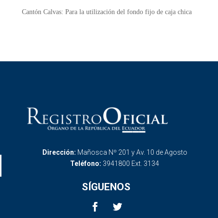
Cantón Calvas:
Para la utilización del fondo fijo de caja chica
Dirección:
Mañosca Nº 201 y Av. 10 de Agosto
Teléfono:
3941800 Ext. 3134
SÍGUENOS