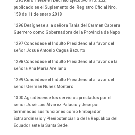
1295 Refórmese e1 Decreto Ejecutivo Nro. 252,
publicado en el Suplemento del Registro Oficial Nro.
158 de 11 de enero 2018
1296 Desígnese a la señora Tania del Carmen Cabrera
Guerrero como Gobernadora de la Provincia de Napo
1297 Concédese el Indulto Presidencial a favor del
señor Josué Antonio Cagua Bazurto
1298 Concédese el Indulto Presidencial a favor de la
señora Ana María Arellano
1299 Concédese el Indulto Presidencial a favor del
señor Germán Núñez Montero
1300 Agradécense los servicios prestados por el
señor José Luis Álvarez Palacio y dese por
terminadas sus funciones como Embajador
Extraordinario y Plenipotenciario de la República del
Ecuador ante la Santa Sede.