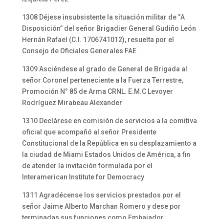
1308 Déjese insubsistente la situación militar de “A
Disposición” del señor Brigadier General Gudiño León
Hernán Rafael (C.I. 1706741012), resuelta por el
Consejo de Oficiales Generales FAE
1309 Asciéndese al grado de General de Brigada al
señor Coronel perteneciente a la Fuerza Terrestre,
Promoción N° 85 de Arma CRNL. E.M.C Levoyer
Rodríguez Mirabeau Alexander
1310 Declárese en comisión de servicios a la comitiva
oficial que acompañó al señor Presidente
Constitucional de la República en su desplazamiento a
la ciudad de Miami Estados Unidos de América, a fin
de atender la invitación formulada por el
lnteramerican Institute for Democracy
1311 Agradécense los servicios prestados por el
señor Jaime Alberto Marchan Romero y dese por
terminadas sus funciones como Embajador