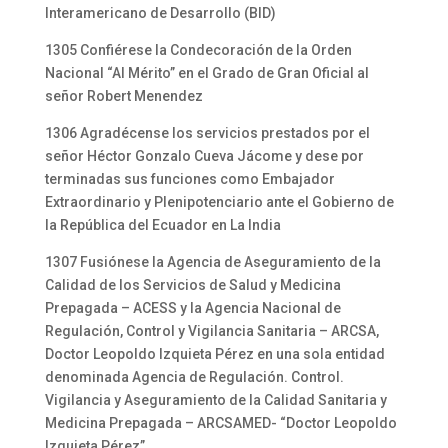
Interamericano de Desarrollo (BID)
1305 Confiérese la Condecoración de la Orden
Nacional “Al Mérito” en el Grado de Gran Oficial al
señor Robert Menendez
1306 Agradécense los servicios prestados por el
señor Héctor Gonzalo Cueva Jácome y dese por
terminadas sus funciones como Embajador
Extraordinario y Plenipotenciario ante el Gobierno de
la República del Ecuador en La India
1307 Fusiónese la Agencia de Aseguramiento de la
Calidad de los Servicios de Salud y Medicina
Prepagada – ACESS y la Agencia Nacional de
Regulación, Control y Vigilancia Sanitaria – ARCSA,
Doctor Leopoldo lzquieta Pérez en una sola entidad
denominada Agencia de Regulación. Control.
Vigilancia y Aseguramiento de la Calidad Sanitaria y
Medicina Prepagada – ARCSAMED- “Doctor
Leopoldo
lzquieta Pérez”