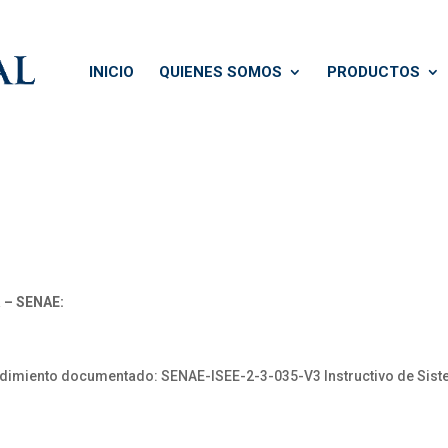
INICIO
QUIENES SOMOS
PRODUCTOS
 – SENAE:
miento documentado: SENAE-ISEE-2-3-035-V3 Instructivo de Sistema