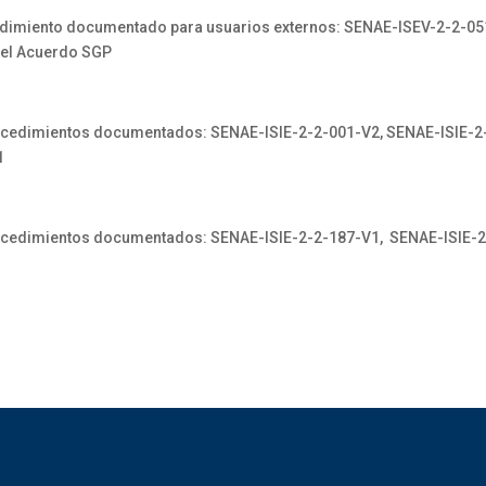
miento documentado para usuarios externos: SENAE-ISEV-2-2-051-
 del Acuerdo SGP
edimientos documentados: SENAE-ISIE-2-2-001-V2, SENAE-ISIE-2-
1
cedimientos documentados: SENAE-ISIE-2-2-187-V1, SENAE-ISIE-