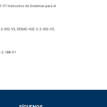
V1 Instructivo de Sistemas para el
2-002-V3, SENAE-ISIE-2-2-003-V5,
2-2-188-V1
SÍGUENOS