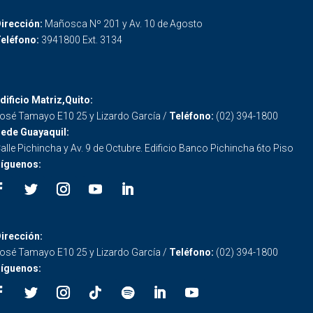
irección:
Mañosca Nº 201 y Av. 10 de Agosto
eléfono:
3941800 Ext. 3134
dificio Matriz,Quito:
osé Tamayo E10 25 y Lizardo García /
Teléfono:
(02) 394-1800
ede Guayaquil:
alle Pichincha y Av. 9 de Octubre. Edificio Banco Pichincha 6to Piso
íguenos:
irección:
osé Tamayo E10 25 y Lizardo García /
Teléfono:
(02) 394-1800
íguenos: