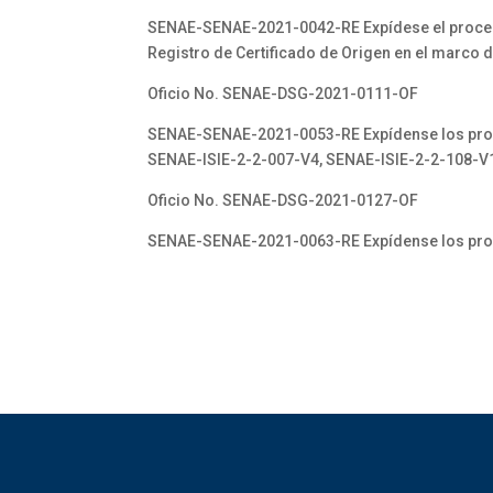
SENAE-SENAE-2021-0042-RE Expídese el procedi
Registro de Certificado de Origen en el marco
Oficio No. SENAE-DSG-2021-0111-OF
SENAE-SENAE-2021-0053-RE Expídense los proc
SENAE-ISIE-2-2-007-V4, SENAE-ISIE-2-2-108-V
Oficio No. SENAE-DSG-2021-0127-OF
SENAE-SENAE-2021-0063-RE Expídense los pro