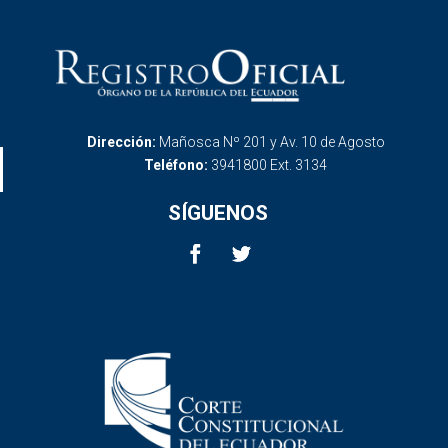
Dirección:
Mañosca Nº 201 y Av. 10 de Agosto
Teléfono:
3941800 Ext. 3134
SÍGUENOS