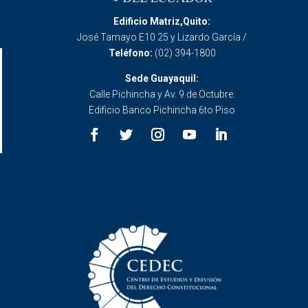
Edificio Matriz,Quito:
José Tamayo E10 25 y Lizardo García /
Teléfono:
(02) 394-1800
Sede Guayaquil:
Calle Pichincha y Av. 9 de Octubre.
Edificio Banco Pichincha 6to Piso