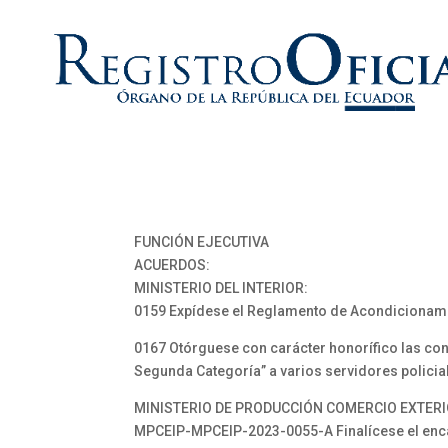
FUNCIÓN EJECUTIVA
ACUERDOS:
MINISTERIO DEL INTERIOR:
0159 Expídese el Reglamento de Acondicionamient
0167 Otórguese con carácter honorífico las cond
Segunda Categoría” a varios servidores policia
MINISTERIO DE PRODUCCIÓN COMERCIO EXTERI
MPCEIP-MPCEIP-2023-0055-A Finalícese el encar