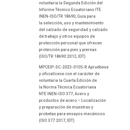
voluntaria la Segunda Edición del
Informe Técnico Ecuatoriano ITE
INEN-ISO/TR 18690, Guía para
la selección, uso y mantenimiento
del calzado de seguridad y calzado
de trabajo y otros equipos de
protección personal que ofrecen
protección para pies y piernas
(ISO/TR 18690:2012, IDT)
MPCEIP-SC-2023-0105-R Apruébese
y oficialícese con el carácter de
voluntaria la Cuarta Edición de
la Norma Técnica Ecuatoriana
NTE INEN-ISO 377, Acero y
productos de acero – Localización
y preparación de muestras y
probetas para ensayos mecánicos
(ISO 377:2017, IDT)