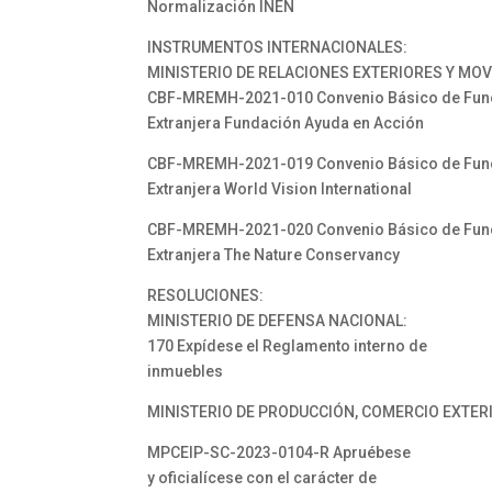
Normalización INEN
INSTRUMENTOS INTERNACIONALES:
MINISTERIO DE RELACIONES EXTERIORES Y MO
CBF-MREMH-2021-010 Convenio Básico de Funcio
Extranjera Fundación Ayuda en Acción
CBF-MREMH-2021-019 Convenio Básico de Funcio
Extranjera World Vision International
CBF-MREMH-2021-020 Convenio Básico de Funcio
Extranjera The Nature Conservancy
RESOLUCIONES:
MINISTERIO DE DEFENSA NACIONAL:
170 Expídese el Reglamento interno de
inmuebles
MINISTERIO DE PRODUCCIÓN, COMERCIO EXTERI
MPCEIP-SC-2023-0104-R Apruébese
y oficialícese con el carácter de