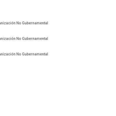
ganización No Gubernamental
ganización No Gubernamental
ganización No Gubernamental