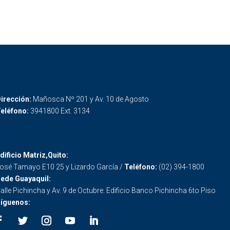
irección:
Mañosca Nº 201 y Av. 10 de Agosto
eléfono:
3941800 Ext. 3134
dificio Matriz,Quito:
osé Tamayo E10 25 y Lizardo García /
Teléfono:
(02) 394-1800
ede Guayaquil:
alle Pichincha y Av. 9 de Octubre. Edificio Banco Pichincha 6to Piso
íguenos: