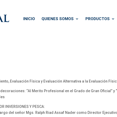
INICIO
QUIENES SOMOS
PRODUCTOS
o, Evaluación Física y Evaluación Alternativa a la Evaluación Física
ecoraciones: “Al Merito Profesional en el Grado de Gran Oficial” y 
les
OR INVERSIONES Y PESCA:
go del señor Mgs. Ralph Riad Assaf Nader como Director Ejecutivo 