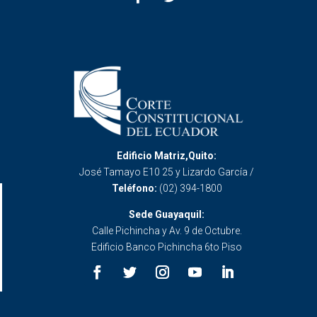
Edificio Matriz,Quito:
José Tamayo E10 25 y Lizardo García /
Teléfono:
(02) 394-1800
Sede Guayaquil:
Calle Pichincha y Av. 9 de Octubre.
Edificio Banco Pichincha 6to Piso