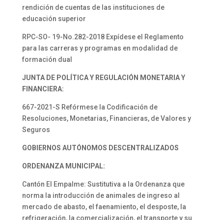
rendición de cuentas de las instituciones de
educación superior
RPC-SO- 19-No.282-2018 Expídese el Reglamento
para las carreras y programas en modalidad de
formación dual
JUNTA DE POLÍTICA Y REGULACIÓN MONETARIA Y
FINANCIERA:
667-2021-S Refórmese la Codificación de
Resoluciones, Monetarias, Financieras, de Valores y
Seguros
GOBIERNOS AUTÓNOMOS DESCENTRALIZADOS
ORDENANZA MUNICIPAL:
Cantón El Empalme: Sustitutiva a la Ordenanza que
norma la introducción de animales de ingreso al
mercado de abasto, el faenamiento, el desposte, la
refrigeración, la comercialización, el transporte y su