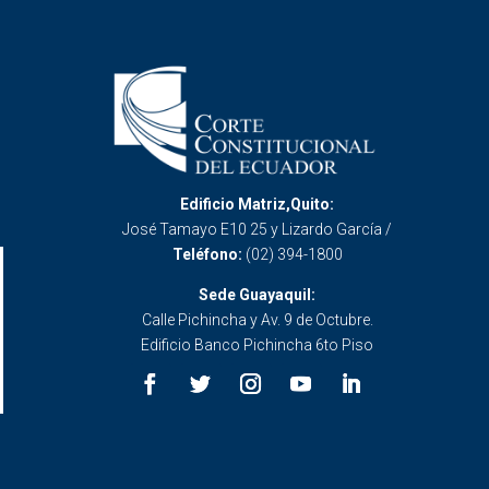
Edificio Matriz,Quito:
José Tamayo E10 25 y Lizardo García /
Teléfono:
(02) 394-1800
Sede Guayaquil:
Calle Pichincha y Av. 9 de Octubre.
Edificio Banco Pichincha 6to Piso