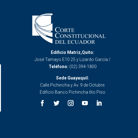
Edificio Matriz,Quito:
José Tamayo E10 25 y Lizardo García /
Teléfono:
(02) 394-1800
Sede Guayaquil:
Calle Pichincha y Av. 9 de Octubre.
Edificio Banco Pichincha 6to Piso