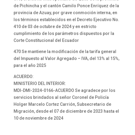
de Pichincha y el cantón Camilo Ponce Enríquez de la
provincia de Azuay, por grave conmoción interna, en
los términos establecidos en el Decreto Ejecutivo No.
410 de 03 de octubre de 2024 y en estricto
cumplimiento de los parámetros dispuestos por la
Corte Constitucional del Ecuador
470 Se mantiene la modificación de la tarifa general
del Impuesto al Valor Agregado – IVA, del 13% al 15%,
para el año 2025
ACUERDO:
MINISTERIO DEL INTERIOR:
MDI-DMI-2024-0166-ACUERDO Se agradece por los
servicios brindados al señor Coronel de Policía
Holger Marcelo Cortez Carrión, Subsecretario de
Migración, desde el 07 de diciembre de 2023 hasta el
10 de noviembre de 2024