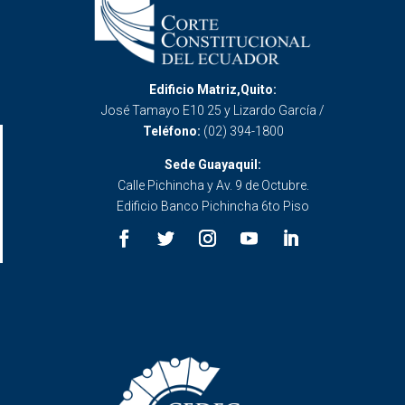
Edificio Matriz,Quito:
José Tamayo E10 25 y Lizardo García /
Teléfono:
(02) 394-1800
Sede Guayaquil:
Calle Pichincha y Av. 9 de Octubre.
Edificio Banco Pichincha 6to Piso