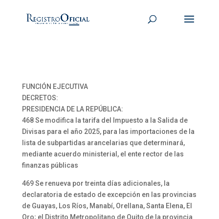
FUNCIÓN EJECUTIVA
DECRETOS:
PRESIDENCIA DE LA REPÚBLICA:
468 Se modifica la tarifa del Impuesto a la Salida de
Divisas para el año 2025, para las importaciones de la
lista de subpartidas arancelarias que determinará,
mediante acuerdo ministerial, el ente rector de las
finanzas públicas
469 Se renueva por treinta días adicionales, la
declaratoria de estado de excepción en las provincias
de Guayas, Los Ríos, Manabí, Orellana, Santa Elena, El
Oro; el Distrito Metropolitano de Quito de la provincia