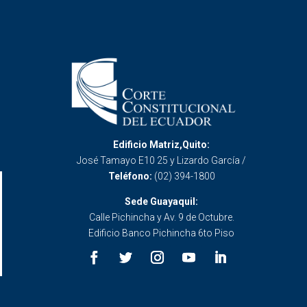
Edificio Matriz,Quito:
José Tamayo E10 25 y Lizardo García /
Teléfono:
(02) 394-1800
Sede Guayaquil:
Calle Pichincha y Av. 9 de Octubre.
Edificio Banco Pichincha 6to Piso