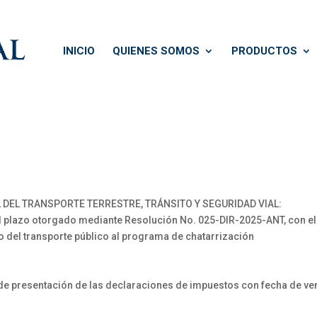
INICIO
QUIENES SOMOS
PRODUCTOS
 DEL TRANSPORTE TERRESTRE, TRÁNSITO Y SEGURIDAD VIAL:
plazo otorgado mediante Resolución No. 025-DIR-2025-ANT, con el f
mo del transporte público al programa de chatarrización
 presentación de las declaraciones de impuestos con fecha de ven