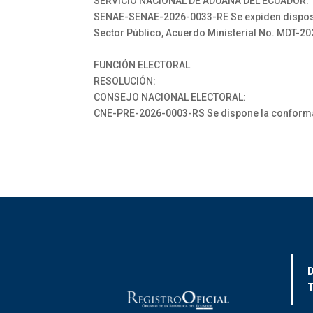
SERVICIO NACIONAL DE ADUANA DEL ECUADOR:
SENAE-SENAE-2026-0033-RE Se expiden disposici
Sector Público, Acuerdo Ministerial No. MDT-2
FUNCIÓN ELECTORAL
RESOLUCIÓN:
CONSEJO NACIONAL ELECTORAL:
CNE-PRE-2026-0003-RS Se dispone la conformac
D
T