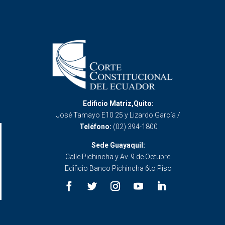
Edificio Matriz,Quito:
José Tamayo E10 25 y Lizardo García /
Teléfono:
(02) 394-1800
Sede Guayaquil:
Calle Pichincha y Av. 9 de Octubre.
Edificio Banco Pichincha 6to Piso