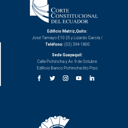
Edificio Matriz,Quito:
José Tamayo E10 25 y Lizardo García /
Teléfono:
(02) 394-1800
Sede Guayaquil:
Calle Pichincha y Av. 9 de Octubre.
Edificio Banco Pichincha 6to Piso