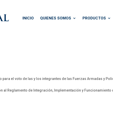
INICIO
QUIENES SOMOS
PRODUCTOS
ara el voto de las y los integrantes de las Fuerzas Armadas y Poli
n al Reglamento de Integración, Implementación y Funcionamiento d