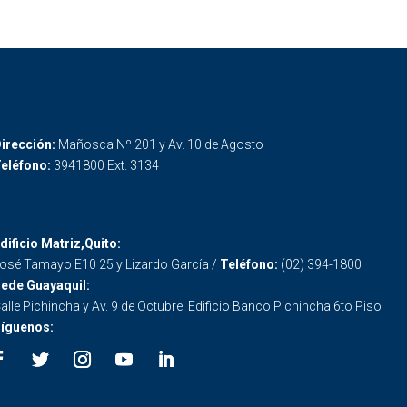
irección:
Mañosca Nº 201 y Av. 10 de Agosto
eléfono:
3941800 Ext. 3134
dificio Matriz,Quito:
osé Tamayo E10 25 y Lizardo García /
Teléfono:
(02) 394-1800
ede Guayaquil:
alle Pichincha y Av. 9 de Octubre. Edificio Banco Pichincha 6to Piso
íguenos: