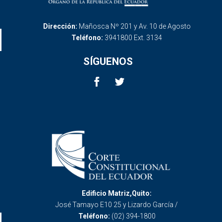
Dirección:
Mañosca Nº 201 y Av. 10 de Agosto
Teléfono:
3941800 Ext. 3134
SÍGUENOS
Edificio Matriz,Quito:
José Tamayo E10 25 y Lizardo García /
Teléfono:
(02) 394-1800