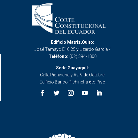
Edificio Matriz,Quito:
José Tamayo E10 25 y Lizardo García /
Teléfono:
(02) 394-1800
Sede Guayaquil:
Calle Pichincha y Av. 9 de Octubre.
Edificio Banco Pichincha 6to Piso