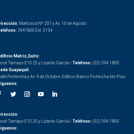
irección:
Mañosca Nº 201 y Av. 10 de Agosto
eléfono:
3941800 Ext. 3134
dificio Matriz,Quito:
osé Tamayo E10 25 y Lizardo García /
Teléfono:
(02) 394-1800
ede Guayaquil:
alle Pichincha y Av. 9 de Octubre. Edificio Banco Pichincha 6to Piso
íguenos:
irección:
osé Tamayo E10 25 y Lizardo García /
Teléfono:
(02) 394-1800
íguenos: