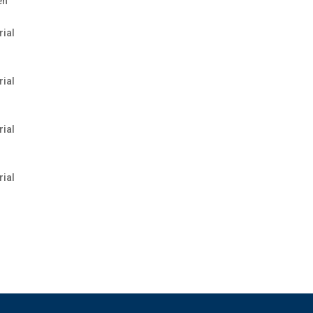
en
rial
rial
rial
rial