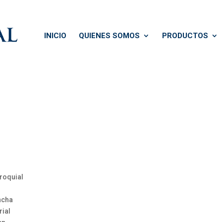
INICIO
QUIENES SOMOS
PRODUCTOS
roquial
incha
rial