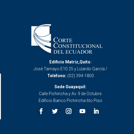
Edificio Matriz,Quito:
José Tamayo E10 25 y Lizardo García /
Teléfono:
(02) 394-1800
Sede Guayaquil:
Calle Pichincha y Av. 9 de Octubre.
Edificio Banco Pichincha 6to Piso