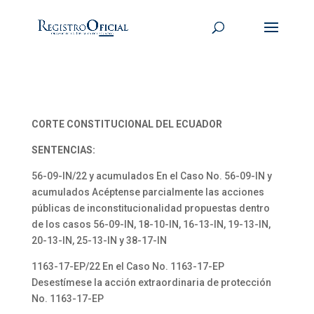
CORTE CONSTITUCIONAL DEL ECUADOR
SENTENCIAS:
56-09-IN/22 y acumulados En el Caso No. 56-09-IN y
acumulados Acéptense parcialmente las acciones
públicas de inconstitucionalidad propuestas dentro
de los casos 56-09-IN, 18-10-IN, 16-13-IN, 19-13-IN,
20-13-IN, 25-13-IN y 38-17-IN
1163-17-EP/22 En el Caso No. 1163-17-EP
Desestímese la acción extraordinaria de protección
No. 1163-17-EP