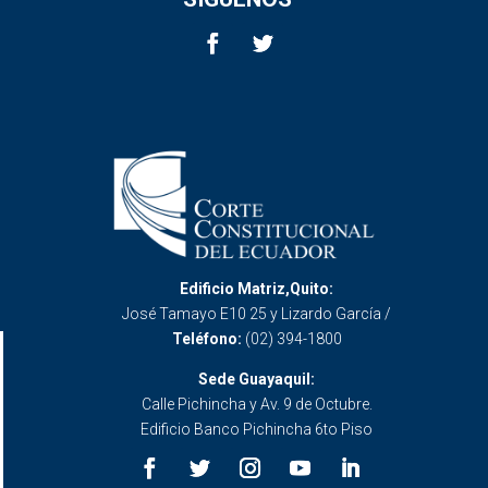
Edificio Matriz,Quito:
José Tamayo E10 25 y Lizardo García /
Teléfono:
(02) 394-1800
Sede Guayaquil:
Calle Pichincha y Av. 9 de Octubre.
Edificio Banco Pichincha 6to Piso