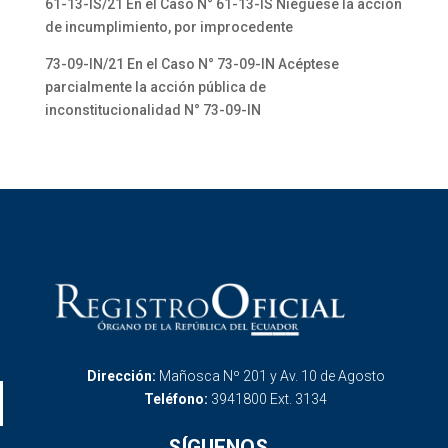
61-13-IS/21 En el Caso N° 61-13-IS Niéguese la acción
de incumplimiento, por improcedente
73-09-IN/21 En el Caso N° 73-09-IN Acéptese
parcialmente la acción pública de
inconstitucionalidad N° 73-09-IN
Dirección:
Mañosca Nº 201 y Av. 10 de Agosto
Teléfono:
3941800 Ext. 3134
SÍGUENOS