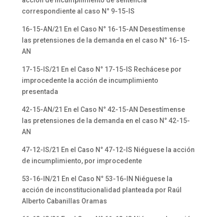
acción de incumplimiento de sentencia
correspondiente al caso N° 9-15-IS
16-15-AN/21 En el Caso N° 16-15-AN Desestímense
las pretensiones de la demanda en el caso N° 16-15-
AN
17-15-IS/21 En el Caso N° 17-15-IS Rechácese por
improcedente la acción de incumplimiento
presentada
42-15-AN/21 En el Caso N° 42-15-AN Desestímense
las pretensiones de la demanda en el caso N° 42-15-
AN
47-12-IS/21 En el Caso N° 47-12-IS Niéguese la acción
de incumplimiento, por improcedente
53-16-IN/21 En el Caso N° 53-16-IN Niéguese la
acción de inconstitucionalidad planteada por Raúl
Alberto Cabanillas Oramas