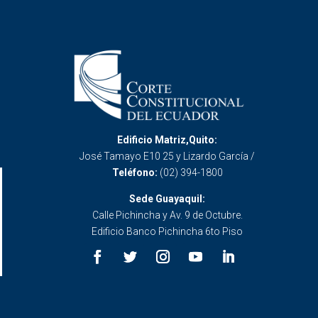
Edificio Matriz,Quito:
José Tamayo E10 25 y Lizardo García /
Teléfono:
(02) 394-1800
Sede Guayaquil:
Calle Pichincha y Av. 9 de Octubre.
Edificio Banco Pichincha 6to Piso