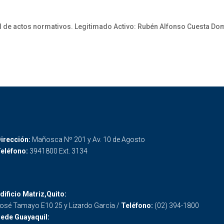
ad de actos normativos. Legitimado Activo: Rubén Alfonso Cuesta D
irección:
Mañosca Nº 201 y Av. 10 de Agosto
eléfono:
3941800 Ext. 3134
dificio Matriz,Quito:
osé Tamayo E10 25 y Lizardo García /
Teléfono:
(02) 394-1800
ede Guayaquil: