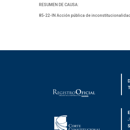
RESUMEN DE CAUSA:
85-22-IN Acción pública de inconstitucionalid
D
T
E
J
S