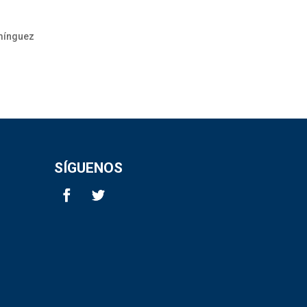
omínguez
SÍGUENOS