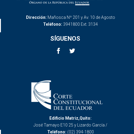
Dirección:
Mañosca Nº 201 y Av. 10 de Agosto
Teléfono:
3941800 Ext. 3134
SÍGUENOS
Edificio Matriz,Quito:
José Tamayo E10 25 y Lizardo García /
Teléfono:
(02) 394-1800