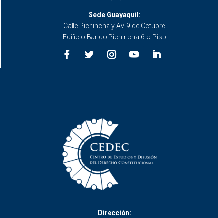
Sede Guayaquil:
Calle Pichincha y Av. 9 de Octubre.
Edificio Banco Pichincha 6to Piso
Dirección: