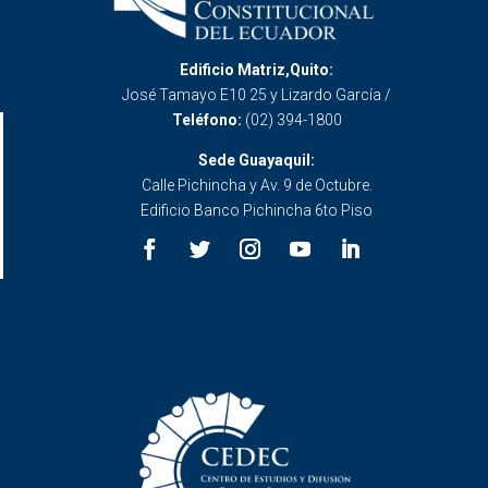
Edificio Matriz,Quito:
José Tamayo E10 25 y Lizardo García /
Teléfono:
(02) 394-1800
Sede Guayaquil:
Calle Pichincha y Av. 9 de Octubre.
Edificio Banco Pichincha 6to Piso