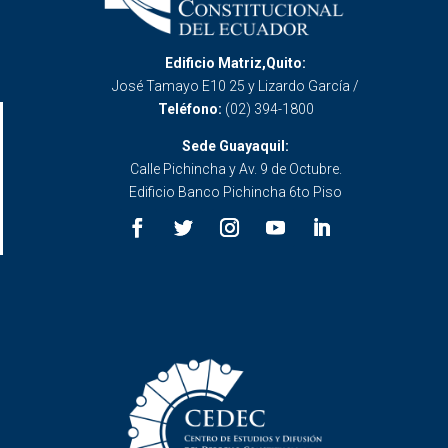
Edificio Matriz,Quito:
José Tamayo E10 25 y Lizardo García /
Teléfono:
(02) 394-1800
Sede Guayaquil:
Calle Pichincha y Av. 9 de Octubre.
Edificio Banco Pichincha 6to Piso