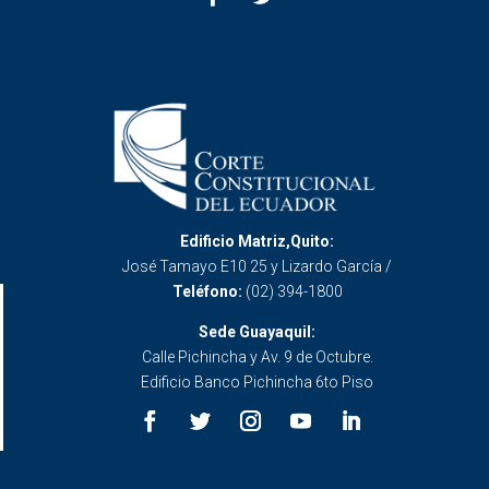
Edificio Matriz,Quito:
José Tamayo E10 25 y Lizardo García /
Teléfono:
(02) 394-1800
Sede Guayaquil:
Calle Pichincha y Av. 9 de Octubre.
Edificio Banco Pichincha 6to Piso