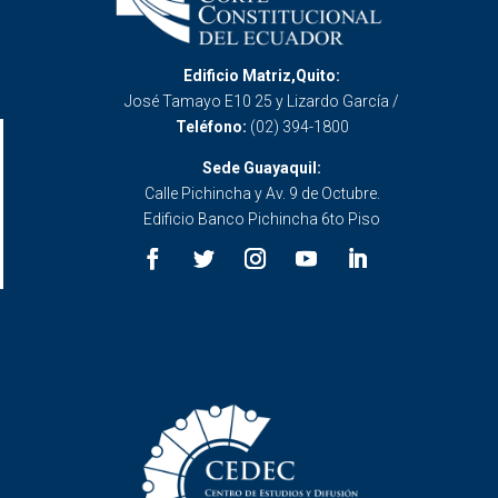
Edificio Matriz,Quito:
José Tamayo E10 25 y Lizardo García /
Teléfono:
(02) 394-1800
Sede Guayaquil:
Calle Pichincha y Av. 9 de Octubre.
Edificio Banco Pichincha 6to Piso